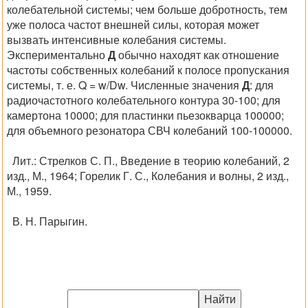
колебательной системы; чем больше добротность, тем
уже полоса частот внешней силы, которая может
вызвать интенсивные колебания системы.
Экспериментально
Д
обычно находят как отношение
частоты собственных колебаний к полосе пропускания
системы, т. е.
Q
= w/Dw. Численные значения
Д
: для
радиочастотного колебательного контура 30-100; для
камертона 10000; для пластинки пьезокварца 100000;
для объемного резонатора СВЧ колебаний 100-100000.
Лит.:
Стрелков С. П., Введение в теорию колебаний, 2
изд., М., 1964; Горелик Г. С., Колебания и волны, 2 изд.,
М., 1959.
В. Н. Парыгин.