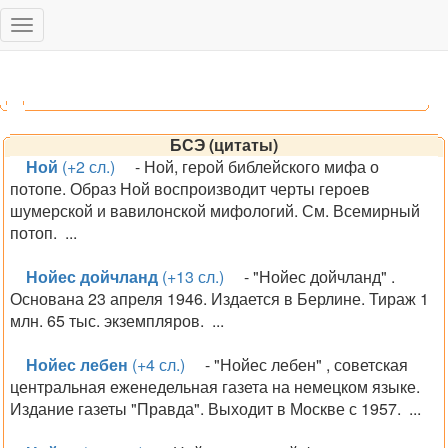
Toggle
navigation
БСЭ (цитаты)
Ной
(+2 сл.)
- Ной, герой библейского мифа о
потопе. Образ Ной воспроизводит черты героев
шумерской и вавилонской мифологий. См. Всемирный
потоп. ...
Нойес дойчланд
(+13 сл.)
- "Нойес дойчланд" .
Основана 23 апреля 1946. Издается в Берлине. Тираж 1
млн. 65 тыс. экземпляров. ...
Нойес лебен
(+4 сл.)
- "Нойес лебен" , советская
центральная еженедельная газета на немецком языке.
Издание газеты "Правда". Выходит в Москве с 1957. ...