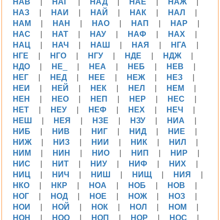
НАВ
|
НАГ
|
НАД
|
НАЕ
|
НАЖ
|
НАЗ
|
НАИ
|
НАЙ
|
НАК
|
НАЛ
|
НАМ
|
НАН
|
НАО
|
НАП
|
НАР
|
НАС
|
НАТ
|
НАУ
|
НАФ
|
НАХ
|
НАЦ
|
НАЧ
|
НАШ
|
НАЯ
|
НГА
|
НГЕ
|
НГО
|
НГУ
|
НДЕ
|
НДЖ
|
НДО
|
НЕ_
|
НЕА
|
НЕБ
|
НЕВ
|
НЕГ
|
НЕД
|
НЕЕ
|
НЕЖ
|
НЕЗ
|
НЕИ
|
НЕЙ
|
НЕК
|
НЕЛ
|
НЕМ
|
НЕН
|
НЕО
|
НЕП
|
НЕР
|
НЕС
|
НЕТ
|
НЕУ
|
НЕФ
|
НЕХ
|
НЕЧ
|
НЕШ
|
НЕЯ
|
НЗЕ
|
НЗУ
|
НИА
|
НИБ
|
НИВ
|
НИГ
|
НИД
|
НИЕ
|
НИЖ
|
НИЗ
|
НИИ
|
НИК
|
НИЛ
|
НИМ
|
НИН
|
НИО
|
НИП
|
НИР
|
НИС
|
НИТ
|
НИУ
|
НИФ
|
НИХ
|
НИЦ
|
НИЧ
|
НИШ
|
НИЩ
|
НИЯ
|
НКО
|
НКР
|
НОА
|
НОБ
|
НОВ
|
НОГ
|
НОД
|
НОЕ
|
НОЖ
|
НОЗ
|
НОИ
|
НОЙ
|
НОК
|
НОЛ
|
НОМ
|
НОН
|
НОО
|
НОП
|
НОР
|
НОС
|