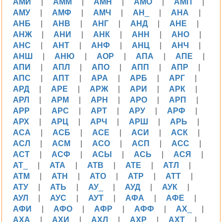
АМИ
|
АММ
|
АМН
|
АМО
|
АМП
|
АМУ
|
АМФ
|
АМЧ
|
АН_
|
АНА
|
АНБ
|
АНВ
|
АНГ
|
АНД
|
АНЕ
|
АНЖ
|
АНИ
|
АНК
|
АНН
|
АНО
|
АНС
|
АНТ
|
АНФ
|
АНЦ
|
АНЧ
|
АНШ
|
АНЮ
|
АОР
|
АПА
|
АПЕ
|
АПИ
|
АПЛ
|
АПО
|
АПП
|
АПР
|
АПС
|
АПТ
|
АРА
|
АРБ
|
АРГ
|
АРД
|
АРЕ
|
АРЖ
|
АРИ
|
АРК
|
АРЛ
|
АРМ
|
АРН
|
АРО
|
АРП
|
АРР
|
АРС
|
АРТ
|
АРУ
|
АРФ
|
АРХ
|
АРЦ
|
АРЧ
|
АРШ
|
АРЬ
|
АСА
|
АСБ
|
АСЕ
|
АСИ
|
АСК
|
АСЛ
|
АСМ
|
АСО
|
АСП
|
АСС
|
АСТ
|
АСФ
|
АСЫ
|
АСЬ
|
АСЯ
|
АТ_
|
АТА
|
АТВ
|
АТЕ
|
АТЛ
|
АТМ
|
АТН
|
АТО
|
АТР
|
АТТ
|
АТУ
|
АТЬ
|
АУ_
|
АУД
|
АУК
|
АУЛ
|
АУС
|
АУТ
|
АФА
|
АФЕ
|
АФИ
|
АФО
|
АФР
|
АФФ
|
АХ_
|
АХА
|
АХИ
|
АХЛ
|
АХР
|
АХТ
|