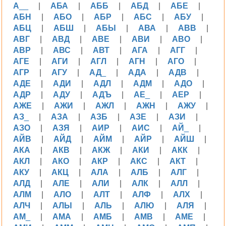
А__
|
АБА
|
АББ
|
АБД
|
АБЕ
|
АБН
|
АБО
|
АБР
|
АБС
|
АБУ
|
АБЦ
|
АБШ
|
АБЫ
|
АВА
|
АВВ
|
АВГ
|
АВД
|
АВЕ
|
АВИ
|
АВО
|
АВР
|
АВС
|
АВТ
|
АГА
|
АГГ
|
АГЕ
|
АГИ
|
АГЛ
|
АГН
|
АГО
|
АГР
|
АГУ
|
АД_
|
АДА
|
АДВ
|
АДЕ
|
АДИ
|
АДЛ
|
АДМ
|
АДО
|
АДР
|
АДУ
|
АДЪ
|
АЕ_
|
АЕР
|
АЖЕ
|
АЖИ
|
АЖЛ
|
АЖН
|
АЖУ
|
АЗ_
|
АЗА
|
АЗБ
|
АЗЕ
|
АЗИ
|
АЗО
|
АЗЯ
|
АИР
|
АИС
|
АЙ_
|
АЙВ
|
АЙД
|
АЙМ
|
АЙР
|
АЙШ
|
АКА
|
АКВ
|
АКЖ
|
АКИ
|
АКК
|
АКЛ
|
АКО
|
АКР
|
АКС
|
АКТ
|
АКУ
|
АКЦ
|
АЛА
|
АЛБ
|
АЛГ
|
АЛД
|
АЛЕ
|
АЛИ
|
АЛК
|
АЛЛ
|
АЛМ
|
АЛО
|
АЛТ
|
АЛФ
|
АЛХ
|
АЛЧ
|
АЛЫ
|
АЛЬ
|
АЛЮ
|
АЛЯ
|
АМ_
|
АМА
|
АМБ
|
АМВ
|
АМЕ
|