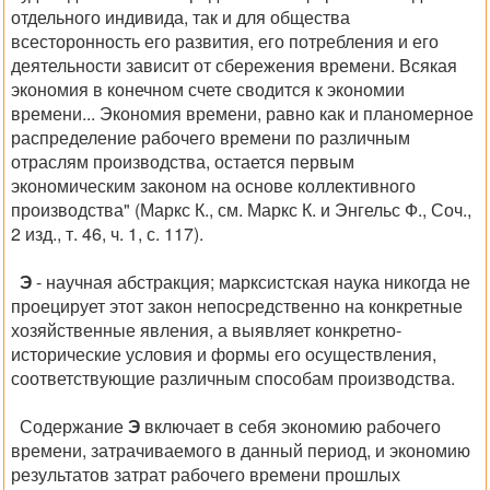
отдельного индивида, так и для общества
всесторонность его развития, его потребления и его
деятельности зависит от сбережения времени. Всякая
экономия в конечном счете сводится к экономии
времени... Экономия времени, равно как и планомерное
распределение рабочего времени по различным
отраслям производства, остается первым
экономическим законом на основе коллективного
производства" (Маркс К., см. Маркс К. и Энгельс Ф., Соч.,
2 изд., т. 46, ч. 1, с. 117).
Э
- научная абстракция; марксистская наука никогда не
проецирует этот закон непосредственно на конкретные
хозяйственные явления, а выявляет конкретно-
исторические условия и формы его осуществления,
соответствующие различным способам производства.
Содержание
Э
включает в себя экономию рабочего
времени, затрачиваемого в данный период, и экономию
результатов затрат рабочего времени прошлых