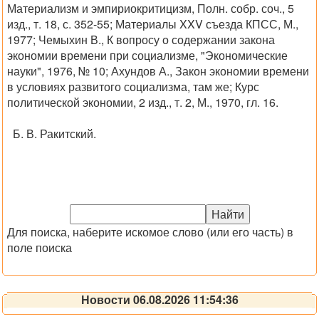
Материализм и эмпириокритицизм, Полн. собр. соч., 5
изд., т. 18, с. 352-55; Материалы XXV съезда КПСС, М.,
1977; Чемыхин В., К вопросу о содержании закона
экономии времени при социализме, "Экономические
науки", 1976, № 10; Ахундов А., Закон экономии времени
в условиях развитого социализма, там же; Курс
политической экономии, 2 изд., т. 2, М., 1970, гл. 16.
Б. В. Ракитский.
Для поиска, наберите искомое слово (или его часть) в
поле поиска
Новости 06.08.2026 11:54:36