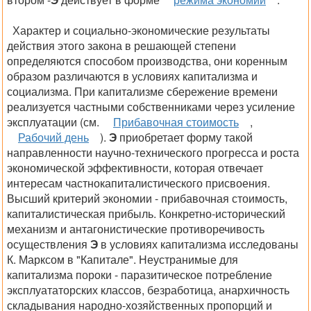
Характер и социально-экономические результаты
действия этого закона в решающей степени
определяются способом производства, они коренным
образом различаются в условиях капитализма и
социализма. При капитализме сбережение времени
реализуется частными собственниками через усиление
эксплуатации (см.
Прибавочная стоимость
,
Рабочий день
)
.
Э
приобретает форму такой
направленности научно-технического прогресса и роста
экономической эффективности, которая отвечает
интересам частнокапиталистического присвоения.
Высший критерий экономии - прибавочная стоимость,
капиталистическая прибыль. Конкретно-исторический
механизм и антагонистические противоречивость
осуществления
Э
в условиях капитализма исследованы
К. Марксом в "Капитале". Неустранимые для
капитализма пороки - паразитическое потребление
эксплуататорских классов, безработица, анархичность
складывания народно-хозяйственных пропорций и