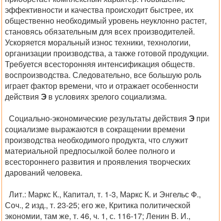
эффективности и качества происходит быстрее, их
общественно необходимый уровень неуклонно растет,
становясь обязательным для всех производителей.
Ускоряется моральный износ техники, технологии,
организации производства, а также готовой продукции.
Требуется всесторонняя интенсификация обществ.
воспроизводства. Следовательно, все большую роль
играет фактор времени, что и отражает особенности
действия
Э
в условиях зрелого социализма.
Социально-экономические результаты действия
Э
при
социализме выражаются в сокращении времени
производства необходимого продукта, что служит
материальной предпосылкой более полного и
всестороннего развития и проявления творческих
дарований человека.
Лит.:
Маркс К., Капитал, т. 1-3, Маркс К. и Энгельс Ф.,
Соч., 2 изд., т. 23-25; его же, Критика политической
экономии, там же, т. 46, ч. 1, с. 116-17; Ленин В. И.,