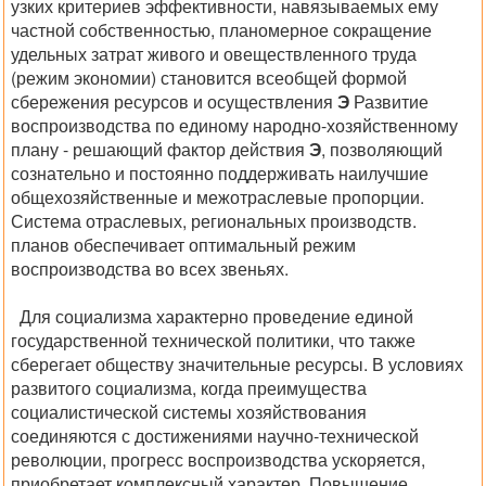
узких критериев эффективности, навязываемых ему
частной собственностью, планомерное сокращение
удельных затрат живого и овеществленного труда
(режим экономии) становится всеобщей формой
сбережения ресурсов и осуществления
Э
Развитие
воспроизводства по единому народно-хозяйственному
плану - решающий фактор действия
Э
, позволяющий
сознательно и постоянно поддерживать наилучшие
общехозяйственные и межотраслевые пропорции.
Система отраслевых, региональных производств.
планов обеспечивает оптимальный режим
воспроизводства во всех звеньях.
Для социализма характерно проведение единой
государственной технической политики, что также
сберегает обществу значительные ресурсы. В условиях
развитого социализма, когда преимущества
социалистической системы хозяйствования
соединяются с достижениями научно-технической
революции, прогресс воспроизводства ускоряется,
приобретает комплексный характер. Повышение