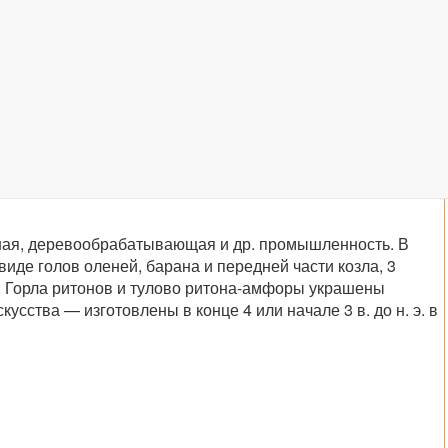
ильная, деревообрабатывающая и др. промышленность. В
 виде голов оленей, барана и передней части козла, 3
а. Горла ритонов и тулово ритона-амфоры украшены
тва — изготовлены в конце 4 или начале 3 в. до н. э. в