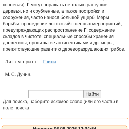
корневая).
Г
могут поражать не только растущие
деревья, но и срубленные, а также постройки и
сооружения, часто нанося большой ущерб. Меры
борьбы: проведение лесохозяйственных мероприятий,
предупреждающих распространение
Г
; содержание
складов в чистоте: специальные способы хранения
древесины, пропитка ее антисептиками и др. меры,
препятствующие развитию дереворазрушающих грибов.
Лит
. см. при ст.
Гнили
.
М. С. Дунин.
Для поиска, наберите искомое слово (или его часть) в
поле поиска
Новости 06.08.2026 12:04:54