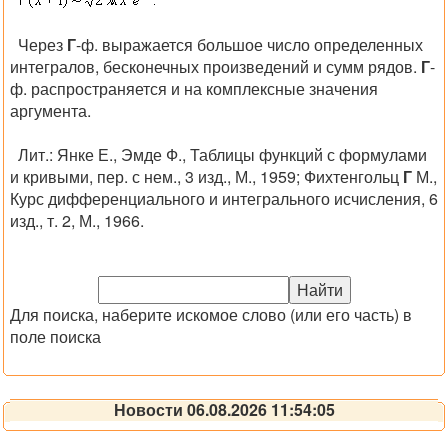
Через
Г
-ф. выражается большое число определенных
интегралов, бесконечных произведений и сумм рядов.
Г
-
ф. распространяется и на комплексные значения
аргумента.
Лит.:
Янке Е., Эмде Ф., Таблицы функций с формулами
и кривыми, пер. с нем., 3 изд., М., 1959; Фихтенгольц
Г
М.,
Курс дифференциального и интегрального исчисления, 6
изд., т. 2, М., 1966.
Для поиска, наберите искомое слово (или его часть) в
поле поиска
Новости 06.08.2026 11:54:05