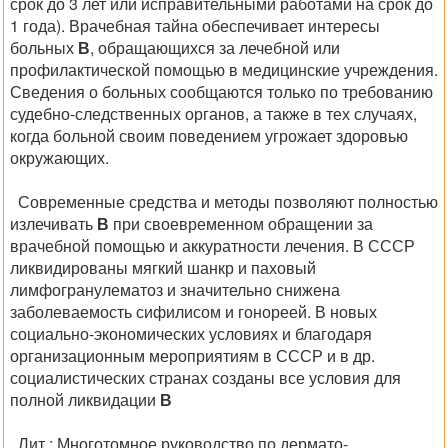
срок до 3 лет или исправительными работами на срок до
1 года). Врачебная тайна обеспечивает интересы
больных
В
, обращающихся за лечебной или
профилактической помощью в медицинские учреждения.
Сведения о больных сообщаются только по требованию
судебно-следственных органов, а также в тех случаях,
когда больной своим поведением угрожает здоровью
окружающих.
Современные средства и методы позволяют полностью
излечивать
В
при своевременном обращении за
врачебной помощью и аккуратности лечения. В СССР
ликвидированы мягкий шанкр и паховый
лимфогранулематоз и значительно снижена
заболеваемость сифилисом и гонореей. В новых
социально-экономических условиях и благодаря
организационным мероприятиям в СССР и в др.
социалистических странах созданы все условия для
полной ликвидации
В
Лит.:
Многотомное руководство по дермато-