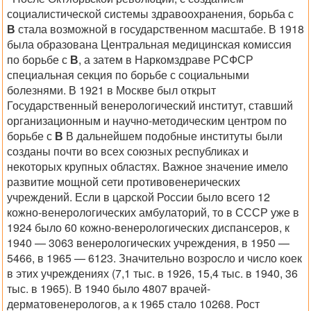
социалистической системы здравоохранения, борьба с
В
стала возможной в государственном масштабе. В 1918
была образована Центральная медицинская комиссия
по борьбе с
В
, а затем в Наркомздраве РСФСР
специальная секция по борьбе с социальными
болезнями. В 1921 в Москве был открыт
Государственный венерологический институт, ставший
организационным и научно-методическим центром по
борьбе с
В
В дальнейшем подобные институты были
созданы почти во всех союзных республиках и
некоторых крупных областях. Важное значение имело
развитие мощной сети противовенерических
учреждений. Если в царской России было всего 12
кожно-венерологических амбулаторий, то в СССР уже в
1924 было 60 кожно-венерологических диспансеров, к
1940 — 3063 венерологических учреждения, в 1950 —
5466, в 1965 — 6123. Значительно возросло и число коек
в этих учреждениях (7,1 тыс. в 1926, 15,4 тыс. в 1940, 36
тыс. в 1965). В 1940 было 4807 врачей-
дерматовенерологов, а к 1965 стало 10268. Рост