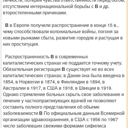
отсутствием интернациональной борьбы с
В
и др.
второстепенными причинами.
В
в Европе получили распространение в конце 15 в.,
чему способствовали колониальные войны, погоня за
новыми рынками сбыта, развитие городов и растущая в
них проституция.
Распространенность
В
в современных
капиталистических странах не поддается точному учету.
Обязательная регистрация
В
существует не во всех
капиталистических странах; в Дании она была введена в
1854, в Норвегии в 1874, в Финляндии в 1894, в
Австралии в 1917, в США в 1918, в Швеции в 1919.
Однако стремление больных скрыть свое заболевание и
лечение у частнопрактикующих врачей не позволяют
составить полного представления об объеме
заболеваемости
В
По официальным данным Всемирной
организации здравоохранения, в США с 1956 по 1967
число заболевших свежими формами сифилиса