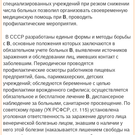
специализированных учреждений при резком снижении
числа больных позволил организовать своевременную
медицинскую помощь при
В
, проводить
профилактические мероприятия.
В СССР разработаны единые формы и методы борьбы
с
В
, основные положения которых заключаются в
обязательном учете больных
В
, выявлении источников
заражения и обследовании лиц, имевших контакт с
заболевшим. Периодически проводятся
профилактические осмотры работников пищевых
предприятий, бань, парикмахерских, детских
учреждений; обследуются беременные с целью
профилактики врожденного сифилиса; осуществляется
обязательное и бесплатное лечение
В
, диспансерное
наблюдение за больными, санитарное просвещение. По
советскому праву (УК РСФСР, ст. 115) установлена
уголовная ответственность за заражение другого лица
венерической болезнью лицом, знавшим о наличии у
него этой болезни (наказывается лишением свободы на