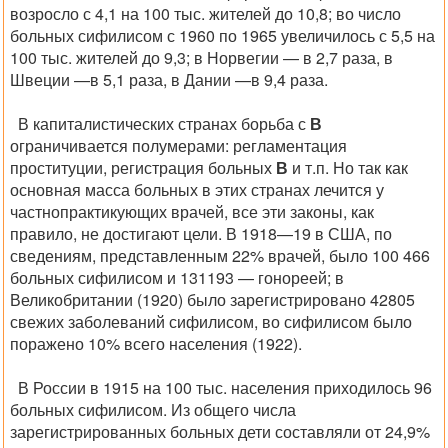
возросло с 4,1 на 100 тыс. жителей до 10,8; во число
больных сифилисом с 1960 по 1965 увеличилось с 5,5 на
100 тыс. жителей до 9,3; в Норвегии — в 2,7 раза, в
Швеции —в 5,1 раза, в Дании —в 9,4 раза.
В капиталистических странах борьба с
В
ограничивается полумерами: регламентация
проституции, регистрация больных
В
и т.п. Но так как
основная масса больных в этих странах лечится у
частнопрактикующих врачей, все эти законы, как
правило, не достигают цели. В 1918—19 в США, по
сведениям, представленным 22% врачей, было 100 466
больных сифилисом и 131193 — гонореей; в
Великобритании (1920) было зарегистрировано 42805
свежих заболеваний сифилисом, во сифилисом было
поражено 10% всего населения (1922).
В России в 1915 на 100 тыс. населения приходилось 96
больных сифилисом. Из общего числа
зарегистрированных больных дети составляли от 24,9%